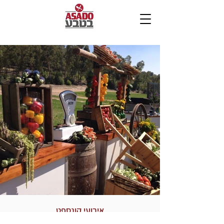
אירועי קונספט