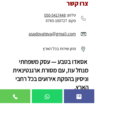
צרו קשר
טלפון:
050-5417448
פקס: 0765-100727
asadovateva@gmail.com
מתן שירות בכל הארץ
אסאדו בטבע — עסק משפחתי
מנחל עוז, עם מסורת ארגנטינאית
וניסיון בהפקת אירועים בכל רחבי
הארץ.